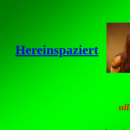
Hereinspaziert
ul